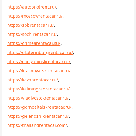
,
https://autopilotrent.ru/
,
https://moscowrentacar.ru/
,
https://spbrentacar.ru/
,
https://sochirentacar.ru/
,
https://crimearentacar.su/
,
https://ekaterinburgrentacar.ru/
,
https://chelyabinskrentacar.ru/
,
https://krasnoyarskrentacar.ru/
,
https://kazanrentacar.ru/
,
https://kaliningradrentacar.ru/
,
https://vladivostokrentacar.ru/
,
https://gornoaltaiskrentacar.ru/
,
https://gelendzhikrentacar.ru/
.
https://thailandrentacar.com/