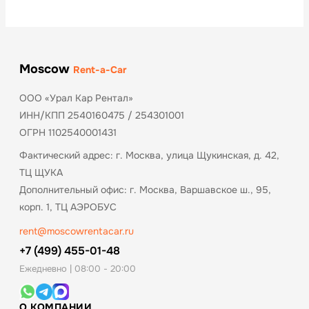
Moscow
Rent-a-Car
ООО «Урал Кар Рентал»
ИНН/КПП 2540160475 / 254301001
ОГРН 1102540001431
Фактический адрес: г. Москва, улица Щукинская, д. 42,
ТЦ ЩУКА
Дополнительный офис: г. Москва, Варшавское ш., 95,
корп. 1, ТЦ АЭРОБУС
rent@moscowrentacar.ru
+7 (499) 455-01-48
Ежедневно | 08:00 - 20:00
О КОМПАНИИ