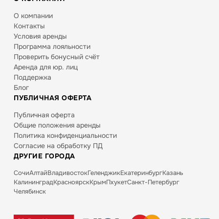
О компании
Контакты
Условия аренды
Программа лояльности
Проверить бонусный счёт
Аренда для юр. лиц
Поддержка
Блог
ПУБЛИЧНАЯ ОФЕРТА
Публичная оферта
Общие положения аренды
Политика конфиденциальности
Согласие на обработку ПД
ДРУГИЕ ГОРОДА
Сочи
Алтай
Владивосток
Геленджик
Екатеринбург
Казань
Калининград
Красноярск
Крым
Пхукет
Санкт-Петербург
Челябинск