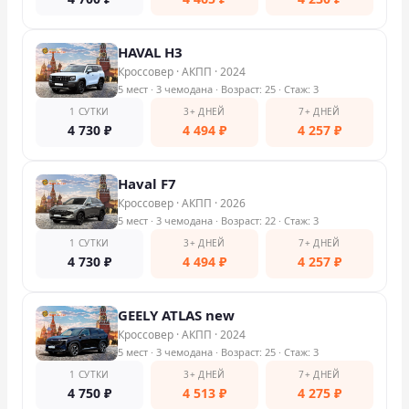
HAVAL H3
Кроссовер
·
АКПП
·
2024
5 мест
· 3 чемодана
· Возраст: 25
· Стаж: 3
1 СУТКИ
3+ ДНЕЙ
7+ ДНЕЙ
4 730
₽
4 494
₽
4 257
₽
Haval F7
Кроссовер
·
АКПП
·
2026
5 мест
· 3 чемодана
· Возраст: 22
· Стаж: 3
1 СУТКИ
3+ ДНЕЙ
7+ ДНЕЙ
4 730
₽
4 494
₽
4 257
₽
GEELY ATLAS new
Кроссовер
·
АКПП
·
2024
5 мест
· 3 чемодана
· Возраст: 25
· Стаж: 3
1 СУТКИ
3+ ДНЕЙ
7+ ДНЕЙ
4 750
₽
4 513
₽
4 275
₽