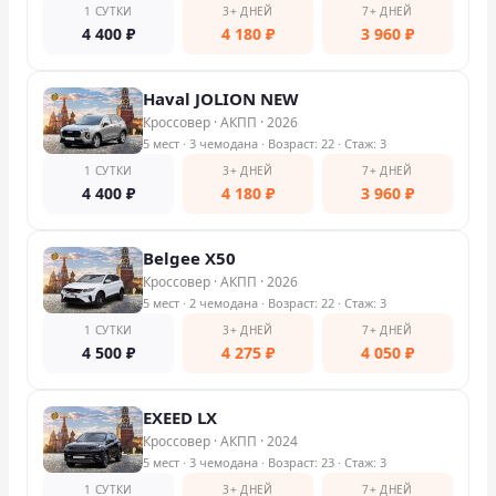
1 СУТКИ
3+ ДНЕЙ
7+ ДНЕЙ
4 400
₽
4 180
₽
3 960
₽
Haval JOLION NEW
Кроссовер
·
АКПП
·
2026
5 мест
· 3 чемодана
· Возраст: 22
· Стаж: 3
1 СУТКИ
3+ ДНЕЙ
7+ ДНЕЙ
4 400
₽
4 180
₽
3 960
₽
Belgee X50
Кроссовер
·
АКПП
·
2026
5 мест
· 2 чемодана
· Возраст: 22
· Стаж: 3
1 СУТКИ
3+ ДНЕЙ
7+ ДНЕЙ
4 500
₽
4 275
₽
4 050
₽
EXEED LX
Кроссовер
·
АКПП
·
2024
5 мест
· 3 чемодана
· Возраст: 23
· Стаж: 3
1 СУТКИ
3+ ДНЕЙ
7+ ДНЕЙ