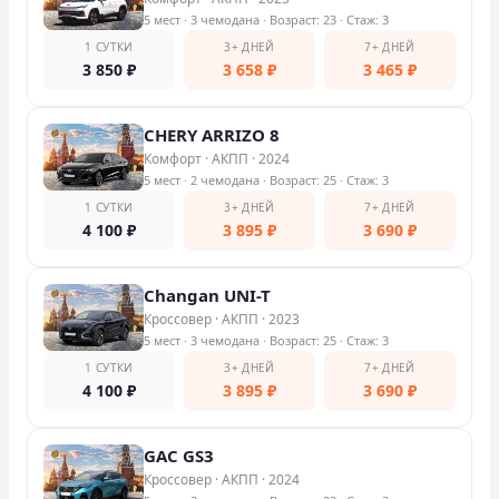
5 мест
· 3 чемодана
· Возраст: 23
· Стаж: 3
1 СУТКИ
3+ ДНЕЙ
7+ ДНЕЙ
3 850
₽
3 658
₽
3 465
₽
CHERY ARRIZO 8
Комфорт
·
АКПП
·
2024
5 мест
· 2 чемодана
· Возраст: 25
· Стаж: 3
1 СУТКИ
3+ ДНЕЙ
7+ ДНЕЙ
4 100
₽
3 895
₽
3 690
₽
Changan UNI-T
Кроссовер
·
АКПП
·
2023
5 мест
· 3 чемодана
· Возраст: 25
· Стаж: 3
1 СУТКИ
3+ ДНЕЙ
7+ ДНЕЙ
4 100
₽
3 895
₽
3 690
₽
GAC GS3
Кроссовер
·
АКПП
·
2024