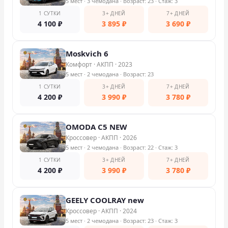
5 мест
· 3 чемодана
· Возраст: 23
· Стаж: 3
1 СУТКИ
3+ ДНЕЙ
7+ ДНЕЙ
4 100
₽
3 895
₽
3 690
₽
Moskvich 6
Комфорт
·
АКПП
·
2023
5 мест
· 2 чемодана
· Возраст: 23
1 СУТКИ
3+ ДНЕЙ
7+ ДНЕЙ
4 200
₽
3 990
₽
3 780
₽
OMODA C5 NEW
Кроссовер
·
АКПП
·
2026
5 мест
· 2 чемодана
· Возраст: 22
· Стаж: 3
1 СУТКИ
3+ ДНЕЙ
7+ ДНЕЙ
4 200
₽
3 990
₽
3 780
₽
GEELY COOLRAY new
Кроссовер
·
АКПП
·
2024
5 мест
· 2 чемодана
· Возраст: 23
· Стаж: 3