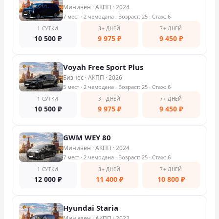
Минивен
·
АКПП
·
2024
7 мест
· 2 чемодана
· Возраст: 25
· Стаж: 6
1 СУТКИ
3+ ДНЕЙ
7+ ДНЕЙ
10 500
₽
9 975
₽
9 450
₽
Voyah Free Sport Plus
Бизнес
·
АКПП
·
2026
5 мест
· 2 чемодана
· Возраст: 25
· Стаж: 6
1 СУТКИ
3+ ДНЕЙ
7+ ДНЕЙ
10 500
₽
9 975
₽
9 450
₽
GWM WEY 80
Минивен
·
АКПП
·
2024
7 мест
· 2 чемодана
· Возраст: 25
· Стаж: 6
1 СУТКИ
3+ ДНЕЙ
7+ ДНЕЙ
12 000
₽
11 400
₽
10 800
₽
Hyundai Staria
Минивен
·
АКПП
·
2022