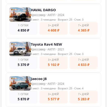
HAVAL DARGO
Кроссовер
·
АКПП
·
2024
5 мест
· 3 чемодана
· Возраст: 25
· Стаж: 3
1 СУТКИ
3+ ДНЕЙ
7+ ДНЕЙ
4 850
₽
4 608
₽
4 365
₽
Toyota Rav4 NEW
Кроссовер
·
АКПП
·
2021
5 мест
· 3 чемодана
· Возраст: 25
· Стаж: 3
1 СУТКИ
3+ ДНЕЙ
7+ ДНЕЙ
5 370
₽
5 102
₽
4 833
₽
Jaecoo J8
Кроссовер
·
АКПП
·
2024
5 мест
· 3 чемодана
· Возраст: 25
· Стаж: 4
1 СУТКИ
3+ ДНЕЙ
7+ ДНЕЙ
5 870
₽
5 577
₽
5 283
₽