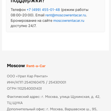
поддержки?
Телефон
+7 (499) 455-01-48
(режим работы
08:00–20:00). Email
rent@moscowrentacar.ru
.
Бронирование на сайте
moscowrentacar.ru
доступно 24/7.
Moscow
Rent-a-Car
ООО «Урал Кар Рентал»
ИНН/КПП 2540160475 / 254301001
ОГРН 1102540001431
Фактический адрес: г. Москва, улица Щукинская, д. 42,
ТЦ ЩУКА
Дополнительный офис: г. Москва, Варшавское ш., 95,