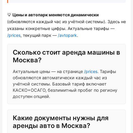
Проверить бонусный счёт
💡
Цены и автопарк меняются динамически
(обновляются каждый час из учётной системы). Здесь не
Блог
указаны конкретные цифры. Актуальные тарифы —
/prices
, текущий парк —
/avtopark
.
Аренда для юридических лиц
Сколько стоит аренда машины в
Оплата
Москва?
Контакты
Актуальные цены — на странице
/prices
. Тарифы
обновляются автоматически каждый час из
Обратный звонок
учётной системы. Базовый тариф включает
КАСКО+ОСАГО, безлимитный пробег по региону
доступен опцией.
Какие документы нужны для
аренды авто в Москва?