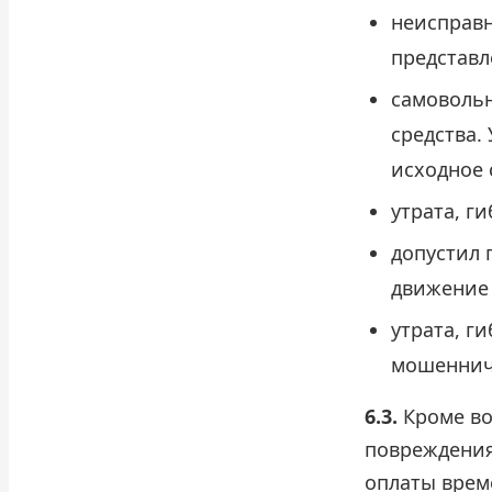
неисправн
представл
самовольн
средства.
исходное 
утрата, г
допустил 
движение
утрата, г
мошенниче
6.3.
Кроме во
повреждения
оплаты врем