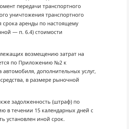
момент передачи транспортного
ного уничтожения транспортного
я срока аренды по настоящему
ной — п. 6.4) стоимости
длежащих возмещению затрат на
ется по Приложению №2 к
 автомобиля, дополнительных услуг,
 средства, в размере рыночной
акже задолженность (штраф) по
ещению в течении 15 календарных дней с
ь установлен иной срок.