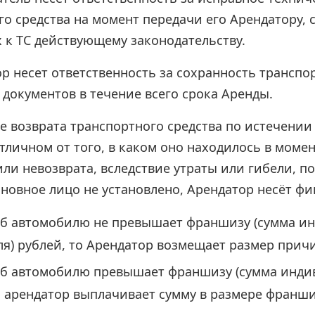
о средства на момент передачи его Арендатору, 
 к ТС действующему законодательству.
р несет ответственность за сохранность транспор
 документов в течение всего срока Аренды.
е возврата транспортного средства по истечении
тличном от того, в каком оно находилось в моме
ли невозврата, вследствие утраты или гибели, п
иновное лицо не установлено, Арендатор несёт фи
б автомобилю не превышает франшизу (сумма ин
я) рублей, то Арендатор возмещает размер прич
б автомобилю превышает франшизу (сумма индив
о арендатор выплачивает сумму в размере франш