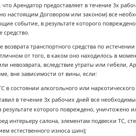
 что Арендатор предоставляет в течение 3х рабоч
но настоящим Договором или законом) все необ
щие событие, в результате которого повреждено
е средство.
е возврата транспортного средства по истечении
тличном от того, в каком оно находилось в моме
ли невозврата, вследствие утраты или гибели, А
е, вне зависимости от вины, если:
ТС в состоянии алкогольного или наркотического
тавил в течение 3х рабочих дней все необходим
в результате которого повреждено, уничтожено и
ред интерьеру салона, элементам подвески ТС, ст
ем естественного износа шин);