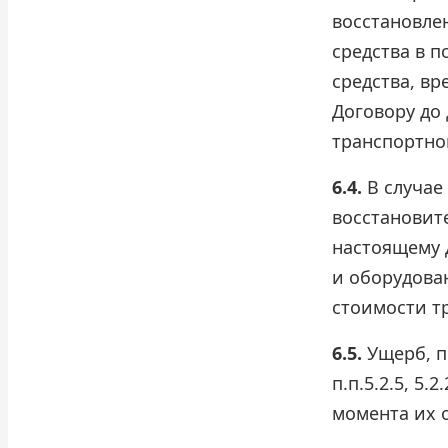
восстановле
средства в 
средства, в
Договору до
транспортног
6.4.
В случае
восстановит
настоящему 
и оборудован
стоимости тр
6.5.
Ущерб, п
п.п.5.2.5, 5.
момента их 