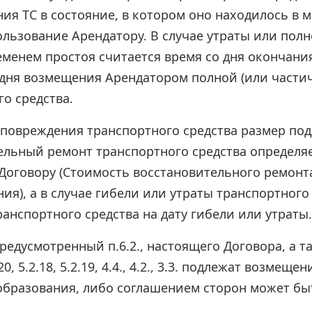
ния ТС в состояние, в котором оно находилось в 
пользование Арендатору. В случае утраты или пол
ременем простоя считается время со дня окончани
 дня возмещения Арендатором полной (или частич
о средства.
 повреждения транспортного средства размер по
ельный ремонт транспортного средства определя
Договору (Стоимость восстановительного ремонта
ия), а в случае гибели или утраты транспортного
анспортного средства на дату гибели или утраты.
редусмотренный п.6.2., настоящего Договора, а т
2.20, 5.2.18, 5.2.19, 4.4., 4.2., 3.3. подлежат возм
образования, либо соглашением сторон может быт