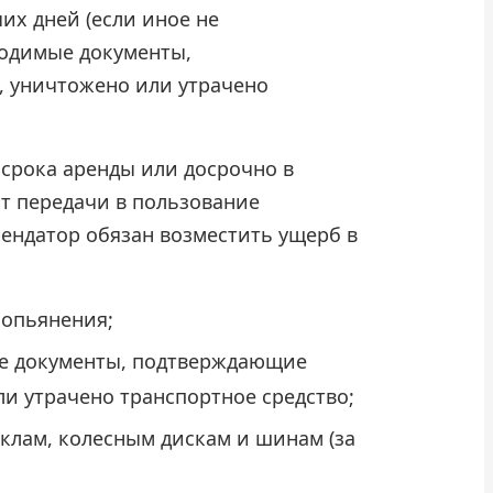
их дней (если иное не
ходимые документы,
, уничтожено или утрачено
 срока аренды или досрочно в
нт передачи в пользование
рендатор обязан возместить ущерб в
 опьянения;
ые документы, подтверждающие
ли утрачено транспортное средство;
еклам, колесным дискам и шинам (за