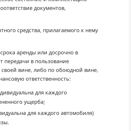
соответствие документов,
тного средства, прилагаемого к нему
 срока аренды или досрочно в
нт передачи в пользование
о своей вине, либо по обоюдной вине,
нансовую ответственность:
дивидуальна для каждого
иненного ущерба;
идуальна для каждого автомобиля)
изы.