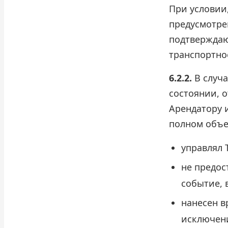
При условии,
предусмотре
подтверждаю
транспортно
6.2.2.
В случа
состоянии, о
Арендатору и
полном объем
управлял 
не предос
событие, 
нанесен в
исключени