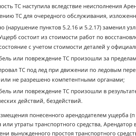
ость ТС наступила вследствие неисполнения Аре
ению ТС для очередного обслуживания, изложенные
о (нарушение пунктов 5.2.16 и 5.2.17) заменил уз
 Ущерб состоит из стоимости работ по восстанов
состояние с учетом стоимости деталей у официал
ибель или повреждение ТС произошли за предела
провал ТС под лед при движении по ледовым пер
 или не разрешено компетентными органами;
ибель или повреждение ТС произошли в результа
ских действий, бездействий.
змещения понесенного арендодателем ущерба (п 6.
 или утраты транспортного средства, Арендатор 
ени вынужденного простоя транспортного средст