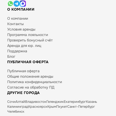
О КОМПАНИИ
О компании
Контакты
Условия аренды
Программа лояльности
Проверить бонусный счёт
Аренда для юр. лиц
Поддержка
Блог
ПУБЛИЧНАЯ ОФЕРТА
Публичная оферта
Общие положения аренды
Политика конфиденциальности
Согласие на обработку ПД
ДРУГИЕ ГОРОДА
Сочи
Алтай
Владивосток
Геленджик
Екатеринбург
Казань
Калининград
Красноярск
Крым
Пхукет
Санкт-Петербург
Челябинск